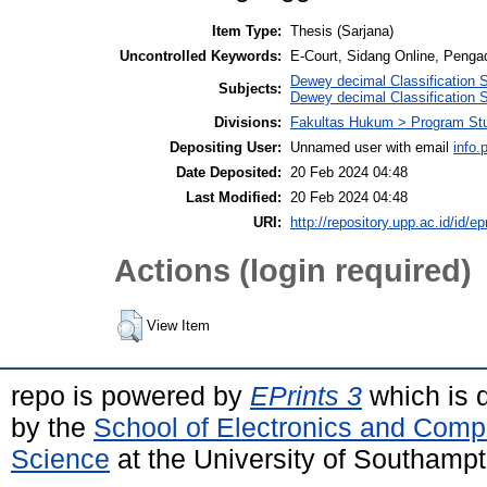
Item Type:
Thesis (Sarjana)
Uncontrolled Keywords:
E-Court, Sidang Online, Pengad
Dewey decimal Classification 
Subjects:
Dewey decimal Classification 
Divisions:
Fakultas Hukum > Program St
Depositing User:
Unnamed user with email
info
Date Deposited:
20 Feb 2024 04:48
Last Modified:
20 Feb 2024 04:48
URI:
http://repository.upp.ac.id/id/ep
Actions (login required)
View Item
repo is powered by
EPrints 3
which is 
by the
School of Electronics and Comp
Science
at the University of Southamp