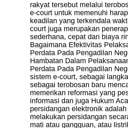
rakyat tersebut melalui terob
e-court untuk memenuhi harap
keadilan yang terkendala waktu
court juga merupakan penerapa
sederhana, cepat dan biaya 
Bagaimana Efektivitas Pelaks
Perdata Pada Pengadilan Nege
Hambatan Dalam Pelaksanaan 
Perdata Pada Pengadilan Nege
sistem e-court, sebagai langk
sebagai terobosan baru mencap
memerikan reformasi yang pe
informasi dan juga Hukum Ac
persidangan elektronik adalah
melakukan persidangan secara e
mati atau gangguan, atau listri