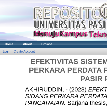
Home
About
Browse
Login
Create Account
EFEKTIVITAS SISTE
PERKARA PERDATA 
PASIR
AKHIRUDDIN, -
(2023)
EFEKT
SIDANG PERKARA PERDATA
PANGARAIAN.
Sarjana thesis,