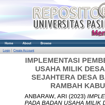
Home
About
Browse
Login
Create Account
IMPLEMENTASI PEMB
USAHA MILIK DES
SEJAHTERA DESA 
RAMBAH KABU
ANBARAW, ARI
(2023)
IMPL
PADA BADAN USAHA MILIK