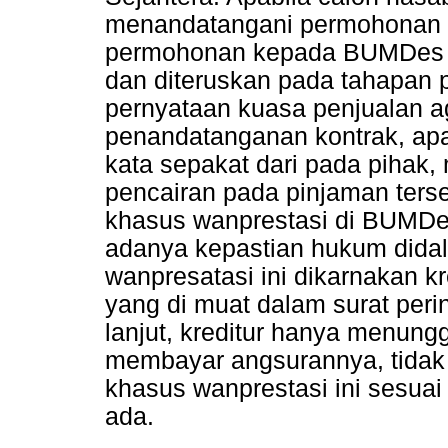
menandatangani permohonan t
permohonan kepada BUMDes B
dan diteruskan pada tahapan 
pernyataan kuasa penjualan ag
penandatanganan kontrak, apa
kata sepakat dari pada pihak,
pencairan pada pinjaman ters
khasus wanprestasi di BUMDe
adanya kepastian hukum dida
wanpresatasi ini dikarnakan k
yang di muat dalam surat peri
lanjut, kreditur hanya menungg
membayar angsurannya, tidak
khasus wanprestasi ini sesua
ada.